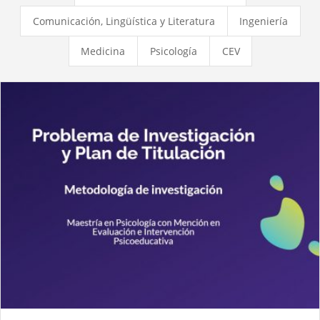
Comunicación, Lingüística y Literatura
Ingeniería
Medicina
Psicología
CEV