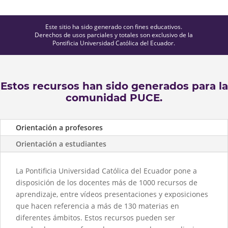
Este sitio ha sido generado con fines educativos.
Derechos de usos parciales y totales son exclusivo de la
Pontificia Universidad Católica del Ecuador.
Estos recursos han sido generados para la
comunidad PUCE.
Orientación a profesores
Orientación a estudiantes
La Pontificia Universidad Católica del Ecuador pone a
disposición de los docentes más de 1000 recursos de
aprendizaje, entre vídeos presentaciones y exposiciones
que hacen referencia a más de 130 materias en
diferentes ámbitos. Estos recursos pueden ser