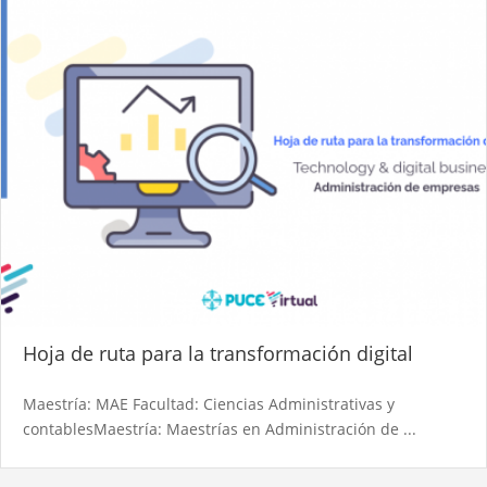
Hoja de ruta para la transformación digital
Maestría: MAE Facultad: Ciencias Administrativas y
contablesMaestría: Maestrías en Administración de ...