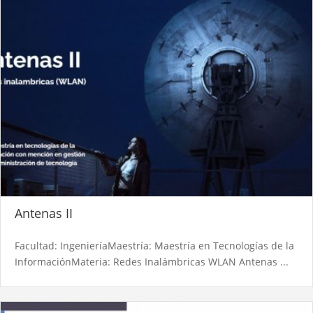
Antenas II
Facultad: IngenieríaMaestría: Maestría en Tecnologías de la
InformaciónMateria: Redes Inalámbricas WLAN Antenas ...