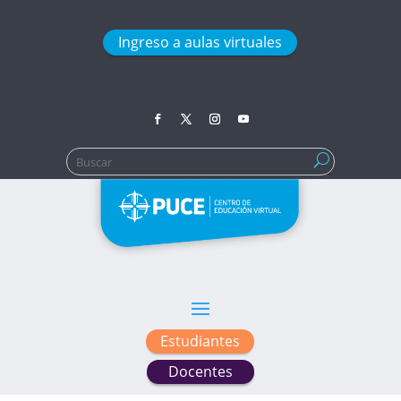
Ingreso a aulas virtuales
Buscar:
Estudiantes
Docentes