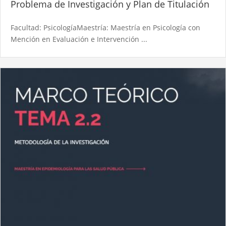
Problema de Investigación y Plan de Titulación
Facultad: PsicologíaMaestría: Maestría en Psicología con
Mención en Evaluación e Intervención ...