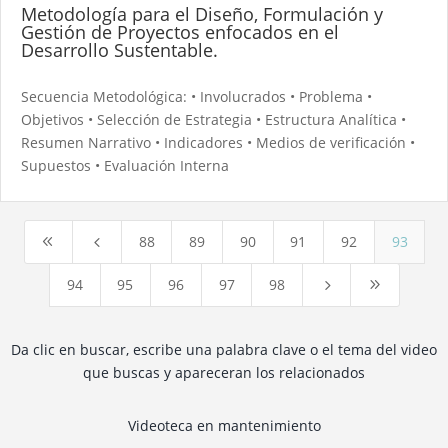
Metodología para el Diseño, Formulación y
Gestión de Proyectos enfocados en el
Desarrollo Sustentable.
Secuencia Metodológica: • Involucrados • Problema •
Objetivos • Selección de Estrategia • Estructura Analítica •
Resumen Narrativo • Indicadores • Medios de verificación •
Supuestos • Evaluación Interna
88
89
90
91
92
93
8
4
94
95
96
97
98
5
9
Da clic en buscar, escribe una palabra clave o el tema del video
que buscas y apareceran los relacionados
Videoteca en mantenimiento