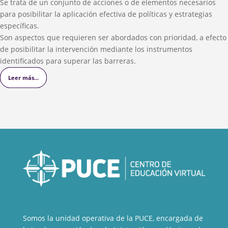
Se trata de un conjunto de acciones o de elementos necesarios
para posibilitar la aplicación efectiva de políticas y estrategias
específicas.
Son aspectos que requieren ser abordados con prioridad, a efecto
de posibilitar la intervención mediante los instrumentos
identificados para superar las barreras.
Leer más...
Leer más...
Leer más...
Somos la unidad operativa de la PUCE, encargada de