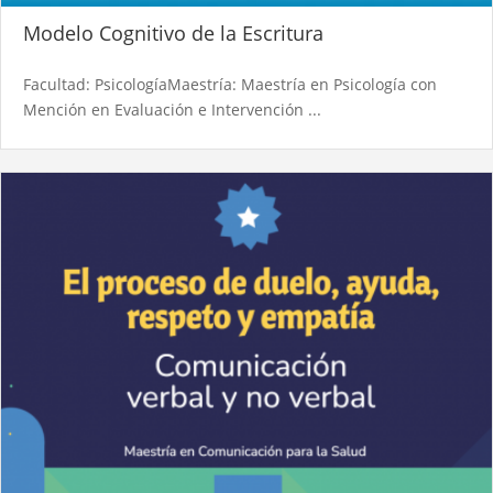
Modelo Cognitivo de la Escritura
Facultad: PsicologíaMaestría: Maestría en Psicología con
Mención en Evaluación e Intervención ...