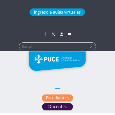
Ingreso a aulas virtuales
Buscar:
Estudiantes
Docentes