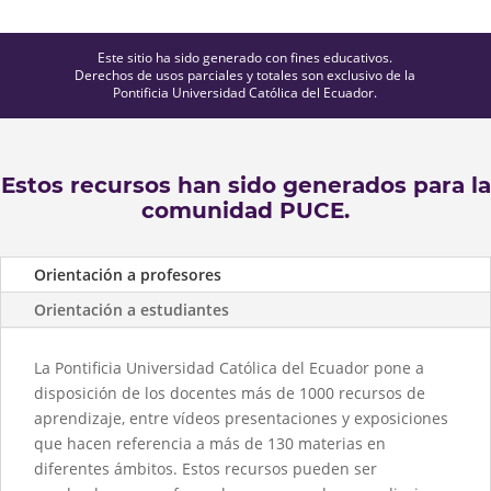
Este sitio ha sido generado con fines educativos.
Derechos de usos parciales y totales son exclusivo de la
Pontificia Universidad Católica del Ecuador.
Estos recursos han sido generados para la
comunidad PUCE.
Orientación a profesores
Orientación a estudiantes
La Pontificia Universidad Católica del Ecuador pone a
disposición de los docentes más de 1000 recursos de
aprendizaje, entre vídeos presentaciones y exposiciones
que hacen referencia a más de 130 materias en
diferentes ámbitos. Estos recursos pueden ser