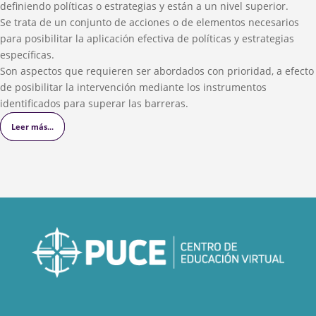
definiendo políticas o estrategias y están a un nivel superior.
Se trata de un conjunto de acciones o de elementos necesarios
para posibilitar la aplicación efectiva de políticas y estrategias
específicas.
Son aspectos que requieren ser abordados con prioridad, a efecto
de posibilitar la intervención mediante los instrumentos
identificados para superar las barreras.
Leer más...
Leer más...
Leer más...