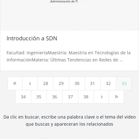
Introducción a SDN
Facultad: IngenieríaMaestría: Maestría en Tecnologías de la
InformaciónMateria: Últimas Tendencias en Redes de ...
28
29
30
31
32
33
8
4
34
35
36
37
38
5
9
Da clic en buscar, escribe una palabra clave o el tema del video
que buscas y apareceran los relacionados