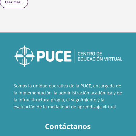
Leer más...
Leer más...
Leer más...
Somos la unidad operativa de la PUCE, encargada de
la implementación, la administración académica y de
la infraestructura propia, el seguimiento y la
evaluación de la modalidad de aprendizaje virtual.
Contáctanos