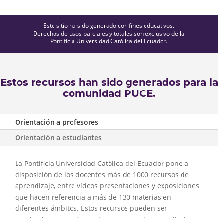
Este sitio ha sido generado con fines educativos.
Derechos de usos parciales y totales son exclusivo de la
Pontificia Universidad Católica del Ecuador.
Estos recursos han sido generados para la
comunidad PUCE.
Orientación a profesores
Orientación a estudiantes
La Pontificia Universidad Católica del Ecuador pone a
disposición de los docentes más de 1000 recursos de
aprendizaje, entre vídeos presentaciones y exposiciones
que hacen referencia a más de 130 materias en
diferentes ámbitos. Estos recursos pueden ser