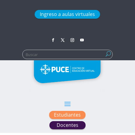
Ingreso a aulas virtuales
Buscar:
Estudiantes
Docentes