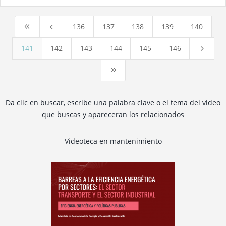
136
137
138
139
140
8
4
141
142
143
144
145
146
5
9
Da clic en buscar, escribe una palabra clave o el tema del video
que buscas y apareceran los relacionados
Videoteca en mantenimiento