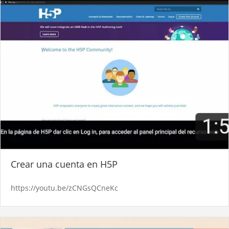
Crear una cuenta en H5P
https://youtu.be/zCNGsQCneKc