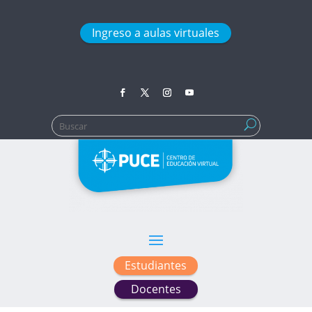
Ingreso a aulas virtuales
Buscar:
Estudiantes
Docentes