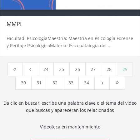
MMPI
Facultad: PsicologíaMaestría: Maestría en Psicología Forense
y Peritaje PsicológicoMateria: Psicopatalogía del ...
24
25
26
27
28
29
8
4
30
31
32
33
34
5
9
Da clic en buscar, escribe una palabra clave o el tema del video
que buscas y apareceran los relacionados
Videoteca en mantenimiento