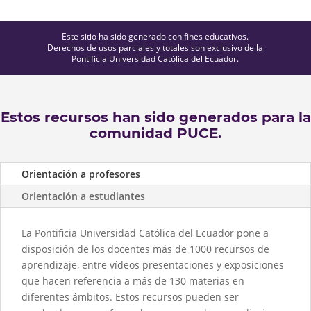
Este sitio ha sido generado con fines educativos.
Derechos de usos parciales y totales son exclusivo de la
Pontificia Universidad Católica del Ecuador.
Estos recursos han sido generados para la
comunidad PUCE.
Orientación a profesores
Orientación a estudiantes
La Pontificia Universidad Católica del Ecuador pone a
disposición de los docentes más de 1000 recursos de
aprendizaje, entre vídeos presentaciones y exposiciones
que hacen referencia a más de 130 materias en
diferentes ámbitos. Estos recursos pueden ser