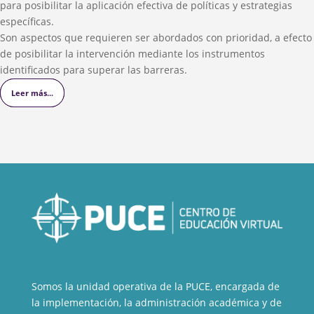
para posibilitar la aplicación efectiva de políticas y estrategias
específicas.
Son aspectos que requieren ser abordados con prioridad, a efecto
de posibilitar la intervención mediante los instrumentos
identificados para superar las barreras.
Leer más...
Leer más...
Leer más...
Somos la unidad operativa de la PUCE, encargada de
la implementación, la administración académica y de