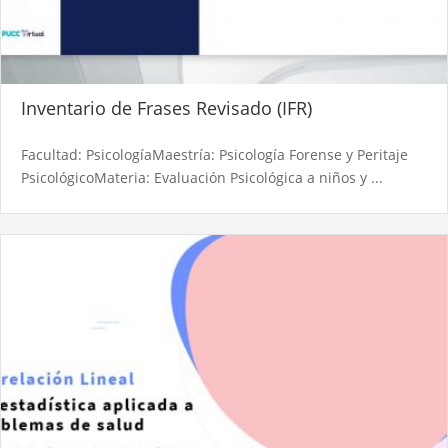
Inventario de Frases Revisado (IFR)
Facultad: PsicologíaMaestría: Psicología Forense y Peritaje
PsicológicoMateria: Evaluación Psicológica a niños y ...