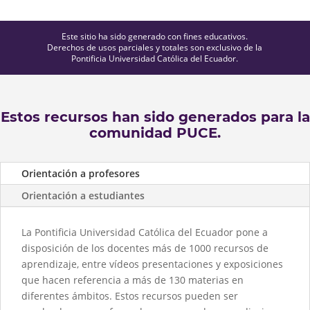
Este sitio ha sido generado con fines educativos.
Derechos de usos parciales y totales son exclusivo de la
Pontificia Universidad Católica del Ecuador.
Estos recursos han sido generados para la
comunidad PUCE.
Orientación a profesores
Orientación a estudiantes
La Pontificia Universidad Católica del Ecuador pone a
disposición de los docentes más de 1000 recursos de
aprendizaje, entre vídeos presentaciones y exposiciones
que hacen referencia a más de 130 materias en
diferentes ámbitos. Estos recursos pueden ser