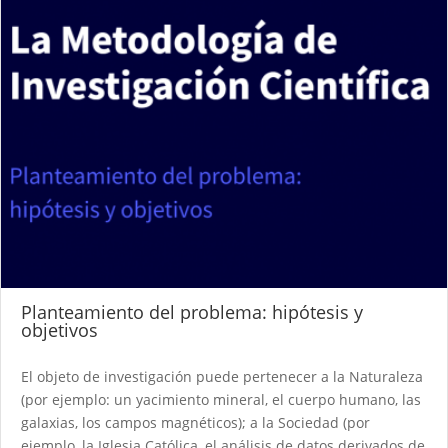
Planteamiento del problema: hipótesis y
objetivos
El objeto de investigación puede pertenecer a la Naturaleza
(por ejemplo: un yacimiento mineral, el cuerpo humano, las
galaxias, los campos magnéticos); a la Sociedad (por
ejemplo, la Iglesia Católica, el análisis de datos derivados de