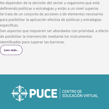
No dependen de la decisión del sector u organismo que está
definiendo políticas o estrategias y están a un nivel superior.
Se trata de un conjunto de acciones o de elementos necesarios
para posibilitar la aplicación efectiva de políticas y estrategias
específicas.
Son aspectos que requieren ser abordados con prioridad, a efecto
de posibilitar la intervención mediante los instrumentos
identificados para superar las barreras.
Leer más...
Leer más...
Leer más...