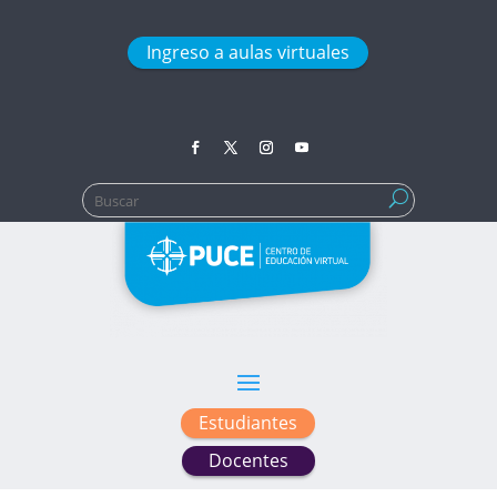
Ingreso a aulas virtuales
Buscar:
Estudiantes
Docentes