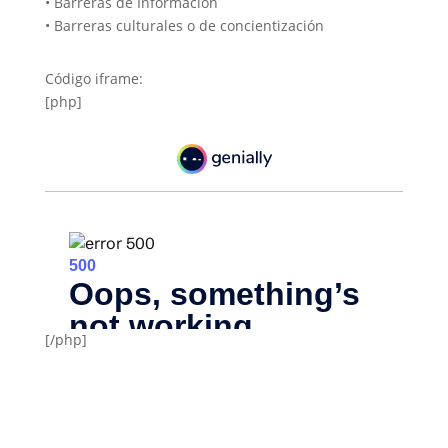
• Barreras de Información
• Barreras culturales o de concientización
Código iframe:
[php]
[/php]