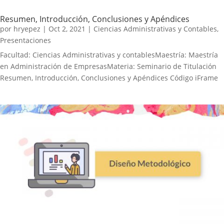
Resumen, Introducción, Conclusiones y Apéndices
por
hryepez
|
Oct 2, 2021
|
Ciencias Administrativas y Contables
,
Presentaciones
Facultad: Ciencias Administrativas y contablesMaestría: Maestría
en Administración de EmpresasMateria: Seminario de Titulación
Resumen, Introducción, Conclusiones y Apéndices Código iFrame