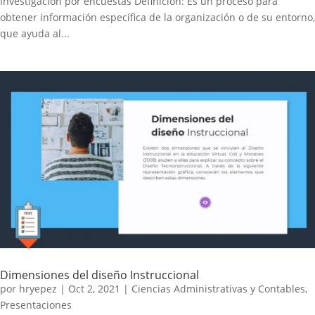
Investigación por encuestas Definición: Es un proceso para
obtener información específica de la organización o de su entorno,
que ayuda al...
Dimensiones del diseño Instruccional
por
hryepez
|
Oct 2, 2021
|
Ciencias Administrativas y Contables
,
Presentaciones