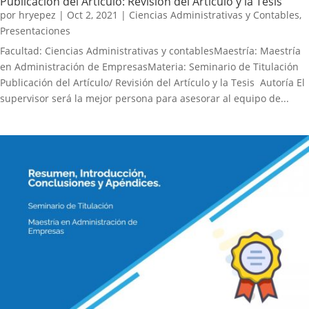
Publicación del Artículo: Revisión del Artículo y la Tesis
por
hryepez
|
Oct 2, 2021
|
Ciencias Administrativas y Contables
,
Presentaciones
Facultad: Ciencias Administrativas y contablesMaestría: Maestría
en Administración de EmpresasMateria: Seminario de Titulación
Publicación del Artículo/ Revisión del Artículo y la Tesis Autoría El
supervisor será la mejor persona para asesorar al equipo de...