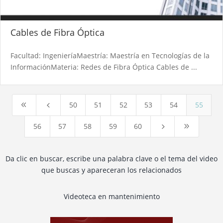
Cables de Fibra Óptica
Facultad: IngenieríaMaestría: Maestría en Tecnologías de la
InformaciónMateria: Redes de Fibra Óptica Cables de ...
50
51
52
53
54
55
8
4
56
57
58
59
60
5
9
Da clic en buscar, escribe una palabra clave o el tema del video
que buscas y apareceran los relacionados
Videoteca en mantenimiento