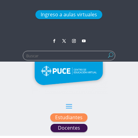
Ingreso a aulas virtuales
Buscar:
Estudiantes
Docentes