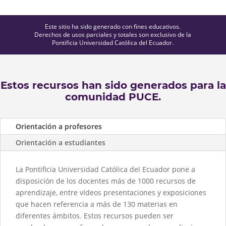
Este sitio ha sido generado con fines educativos.
Derechos de usos parciales y totales son exclusivo de la
Pontificia Universidad Católica del Ecuador.
Estos recursos han sido generados para la
comunidad PUCE.
Orientación a profesores
Orientación a estudiantes
La Pontificia Universidad Católica del Ecuador pone a
disposición de los docentes más de 1000 recursos de
aprendizaje, entre vídeos presentaciones y exposiciones
que hacen referencia a más de 130 materias en
diferentes ámbitos. Estos recursos pueden ser