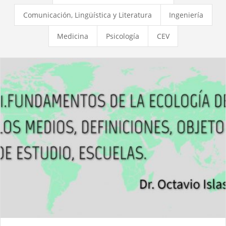
Comunicación, Lingüística y Literatura
Ingeniería
Medicina
Psicología
CEV