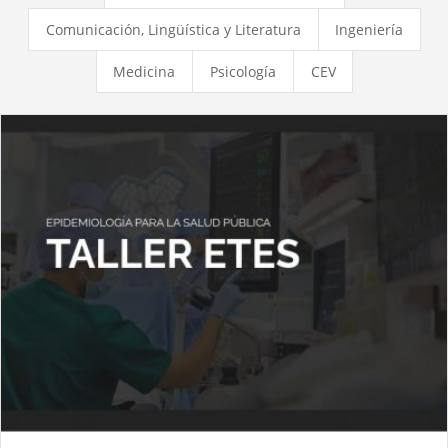
Comunicación, Lingüística y Literatura
Ingeniería
Medicina
Psicología
CEV