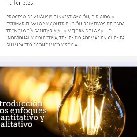
Taller etes
PROCESO DE ANÁLISIS E INVESTIGACIÓN, DIRIGIDO A
ESTIMAR EL VALOR Y CONTRIBUCIÓN RELATIVOS DE CADA
TECNOLOGÍA SANITARIA A LA MEJORA DE LA SALUD
INDIVIDUAL Y COLECTIVA, TENIENDO ADEMÁS EN CUENTA
SU IMPACTO ECONÓMICO Y SOCIAL.