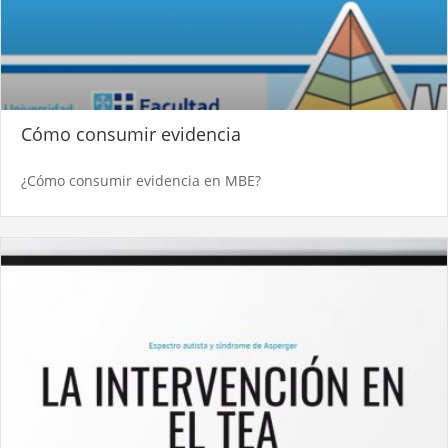
Cómo consumir evidencia
¿Cómo consumir evidencia en MBE?