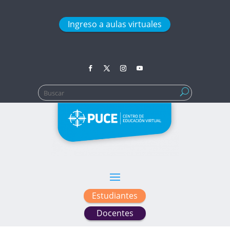
Ingreso a aulas virtuales
Buscar:
Estudiantes
Docentes