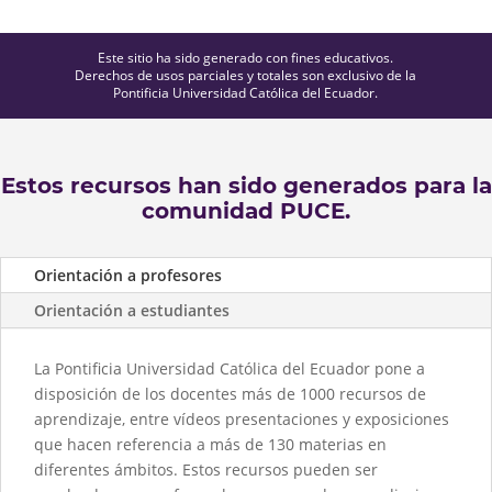
Este sitio ha sido generado con fines educativos.
Derechos de usos parciales y totales son exclusivo de la
Pontificia Universidad Católica del Ecuador.
Estos recursos han sido generados para la
comunidad PUCE.
Orientación a profesores
Orientación a estudiantes
La Pontificia Universidad Católica del Ecuador pone a
disposición de los docentes más de 1000 recursos de
aprendizaje, entre vídeos presentaciones y exposiciones
que hacen referencia a más de 130 materias en
diferentes ámbitos. Estos recursos pueden ser