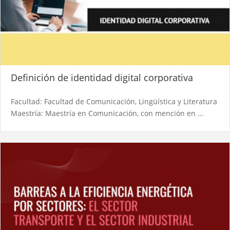
Definición de identidad digital corporativa​
Facultad: Facultad de Comunicación, Lingüística y Literatura
Maestría: Maestría en Comunicación, con mención en ...