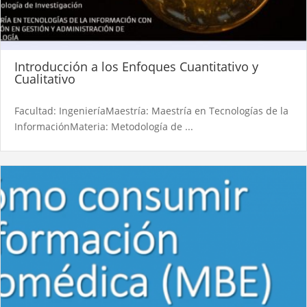
Introducción a los Enfoques Cuantitativo y
Cualitativo
Facultad: IngenieríaMaestría: Maestría en Tecnologías de la
InformaciónMateria: Metodología de ...