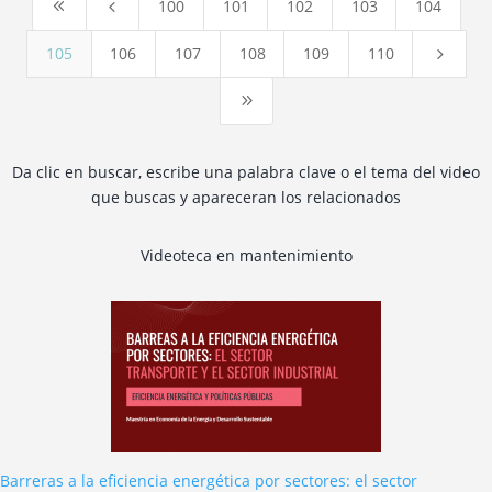
100
101
102
103
104
8
4
105
106
107
108
109
110
5
9
Da clic en buscar, escribe una palabra clave o el tema del video
que buscas y apareceran los relacionados
Videoteca en mantenimiento
Barreras a la eficiencia energética por sectores: el sector