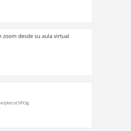
 zoom desde su aula virtual
.be/pkecoCVFt3g