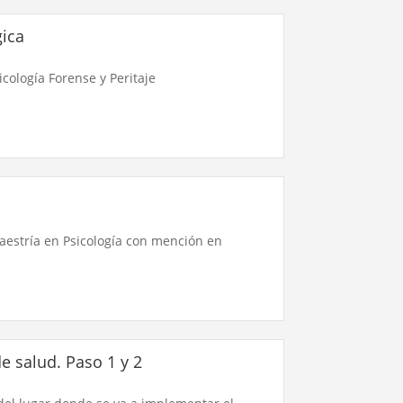
gica
icología Forense y Peritaje
Maestría en Psicología con mención en
 salud. Paso 1 y 2