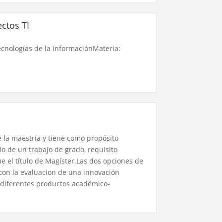
ctos TI
ecnologías de la InformaciónMateria:
e la maestría y tiene como propósito
lo de un trabajo de grado, requisito
e el título de Magíster.​Las dos opciones de
 con la evaluacion de una innovación
n diferentes productos académico-