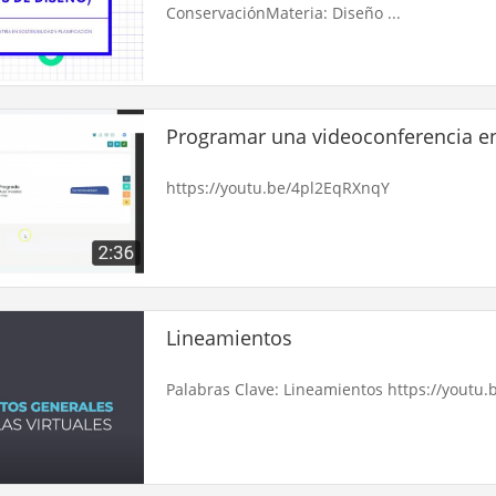
ConservaciónMateria: Diseño ...
Programar una videoconferencia en
https://youtu.be/4pl2EqRXnqY
Lineamientos
Palabras Clave: Lineamientos https://youtu