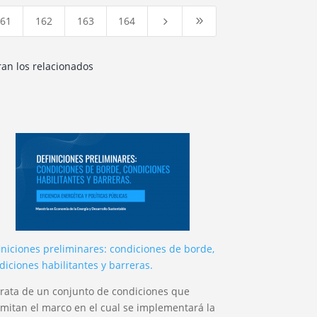
61
162
163
164
5
9
ran los relacionados
iniciones preliminares: condiciones de borde,
diciones habilitantes y barreras.
trata de un conjunto de condiciones que
imitan el marco en el cual se implementará la