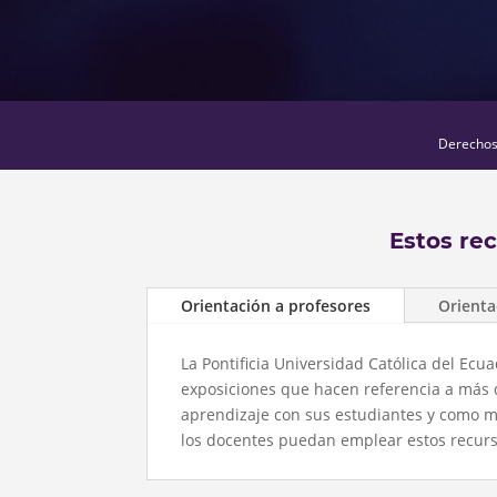
Derechos 
Estos re
Orientación a profesores
Orienta
La Pontificia Universidad Católica del Ec
exposiciones que hacen referencia a más 
aprendizaje con sus estudiantes y como m
los docentes puedan emplear estos recursos