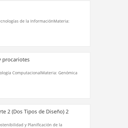
ecnologías de la InformaciónMateria:
 procariotes
Biología ComputacionalMateria: Genómica
rte 2 (Dos Tipos de Diseño) 2
tenibilidad y Planificación de la