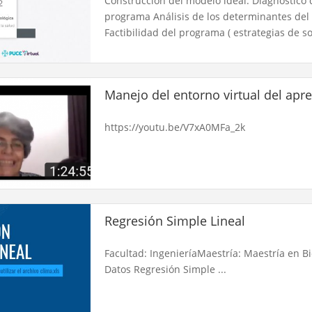
Construcción del modelo ideal: Diagnostico 
programa Análisis de los determinantes del 
Factibilidad del programa ( estrategias de so
Manejo del entorno virtual del apr
https://youtu.be/V7xA0MFa_2k
Regresión Simple Lineal
Facultad: IngenieríaMaestría: Maestría en B
Datos Regresión Simple ...