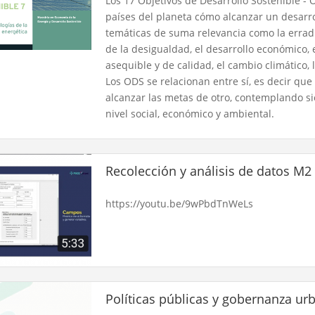
Los 17 Objetivos de Desarrollo Sostenible - 
países del planeta cómo alcanzar un desarro
temáticas de suma relevancia como la erradi
de la desigualdad, el desarrollo económico, e
asequible y de calidad, el cambio climático, 
Los ODS se relacionan entre sí, es decir que
alcanzar las metas de otro, contemplando sie
nivel social, económico y ambiental.
Recolección y análisis de datos M2
https://youtu.be/9wPbdTnWeLs
Políticas públicas y gobernanza ur