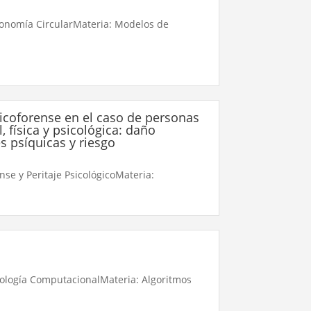
conomía CircularMateria: Modelos de
icoforense en el caso de personas
, física y psicológica: daño
s psíquicas y riesgo
nse y Peritaje PsicológicoMateria:
iología ComputacionalMateria: Algoritmos