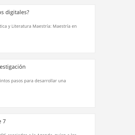
 digitales?​
ica y Literatura Maestría: Maestría en
estigación
tintos pasos para desarrollar una
e 7