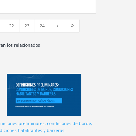
22
23
24
5
9
ran los relacionados
iniciones preliminares: condiciones de borde,
diciones habilitantes y barreras.