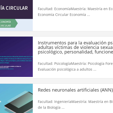
Facultad: EconomíaMaestría: Maestría en E
Economía Circular Economía ...
Instrumentos para la evaluación ps
adultas víctimas de violencia sexual
psicológico, personalidad, funcione
Facultad: PsicologíaMaestría: Psicología Fore
Evaluación psicológica a adultos ...
Redes neuronales artificiales (ANN)
Facultad: IngenieríaMaestría: Maestría en B
de la Biología ...