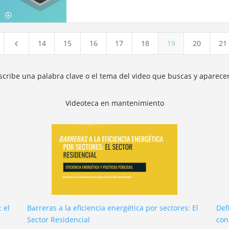
14
15
16
17
18
19
20
21
4
escribe una palabra clave o el tema del video que buscas y aparece
Videoteca en mantenimiento
 el
Barreras a la eficiencia energética por sectores: El
Def
Sector Residencial
con