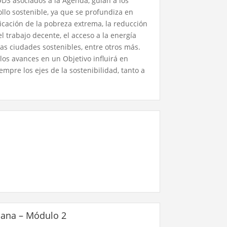
ODS asociados a la Agenda, guían a los
llo sostenible, ya que se profundiza en
cación de la pobreza extrema, la reducción
l trabajo decente, el acceso a la energía
las ciudades sostenibles, entre otros más.
 los avances en un Objetivo influirá en
mpre los ejes de la sostenibilidad, tanto a
bana – Módulo 2