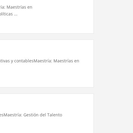
ía: Maestrías en
ticas ...
tivas y contablesMaestría: Maestrías en
esMaestría: Gestión del Talento