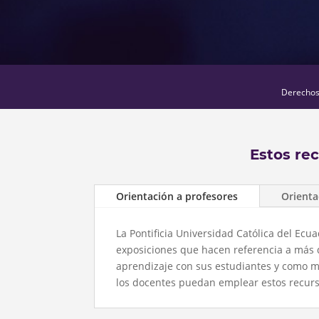
Derechos 
Estos re
Orientación a profesores
Orienta
La Pontificia Universidad Católica del Ec
exposiciones que hacen referencia a más 
aprendizaje con sus estudiantes y como m
los docentes puedan emplear estos recursos