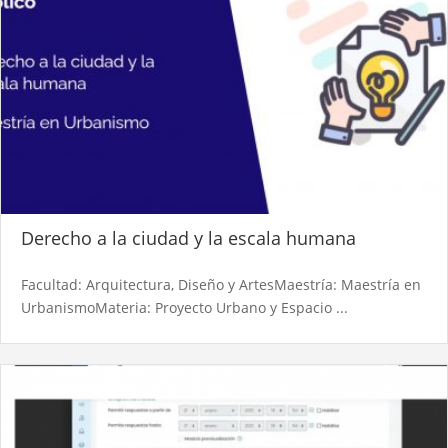
Derecho a la ciudad y la escala humana
Facultad: Arquitectura, Diseño y ArtesMaestría: Maestría en
UrbanismoMateria: Proyecto Urbano y Espacio ...