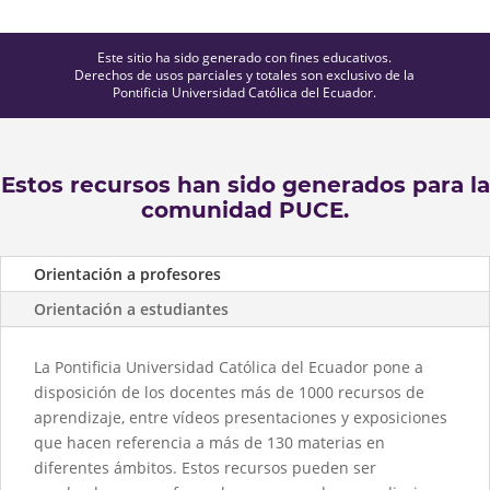
Este sitio ha sido generado con fines educativos.
Derechos de usos parciales y totales son exclusivo de la
Pontificia Universidad Católica del Ecuador.
Estos recursos han sido generados para la
comunidad PUCE.
Orientación a profesores
Orientación a estudiantes
La Pontificia Universidad Católica del Ecuador pone a
disposición de los docentes más de 1000 recursos de
aprendizaje, entre vídeos presentaciones y exposiciones
que hacen referencia a más de 130 materias en
diferentes ámbitos. Estos recursos pueden ser