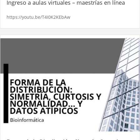
Ingreso a aulas virtuales – maestrías en línea
https://youtu.be/T4I0K2KEbAw