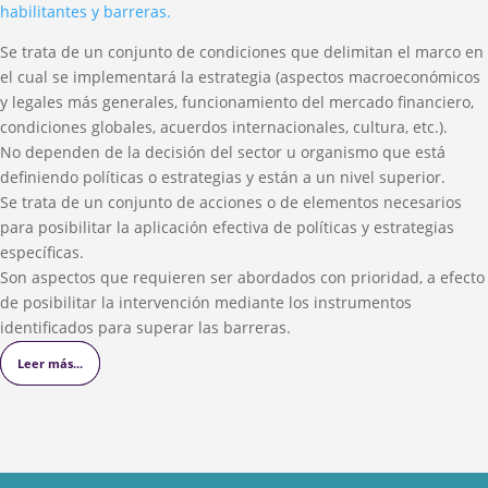
habilitantes y barreras.
Se trata de un conjunto de condiciones que delimitan el marco en
el cual se implementará la estrategia (aspectos macroeconómicos
y legales más generales, funcionamiento del mercado financiero,
condiciones globales, acuerdos internacionales, cultura, etc.).
No dependen de la decisión del sector u organismo que está
definiendo políticas o estrategias y están a un nivel superior.
Se trata de un conjunto de acciones o de elementos necesarios
para posibilitar la aplicación efectiva de políticas y estrategias
específicas.
Son aspectos que requieren ser abordados con prioridad, a efecto
de posibilitar la intervención mediante los instrumentos
identificados para superar las barreras.
Leer más...
Leer más...
Leer más...