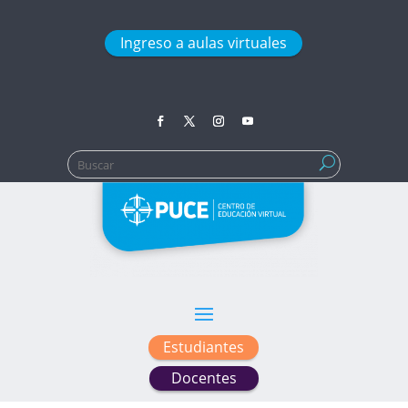
Ingreso a aulas virtuales
Buscar:
Estudiantes
Docentes