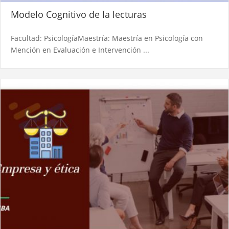
Modelo Cognitivo de la lecturas
Facultad: PsicologíaMaestría: Maestría en Psicología con
Mención en Evaluación e Intervención ...