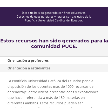
Este sitio ha sido generado con fines educativos.
Derechos de usos parciales y totales son exclusivo de la
Pontificia Universidad Católica del Ecuador.
Estos recursos han sido generados para la
comunidad PUCE.
Orientación a profesores
Orientación a estudiantes
La Pontificia Universidad Católica del Ecuador pone a
disposición de los docentes más de 1000 recursos de
aprendizaje, entre vídeos presentaciones y exposiciones
que hacen referencia a más de 130 materias en
diferentes ámbitos. Estos recursos pueden ser