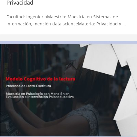
Privacidad
Facultad: IngenieríaMaestría: Maestría en Sistemas de
información, mención data scienceMateria: Privacidad y ...