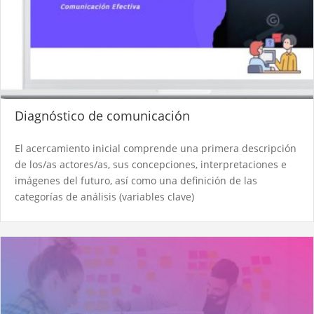
Diagnóstico de comunicación
El acercamiento inicial comprende una primera descripción
de los/as actores/as, sus concepciones, interpretaciones e
imágenes del futuro, así como una definición de las
categorías de análisis (variables clave)