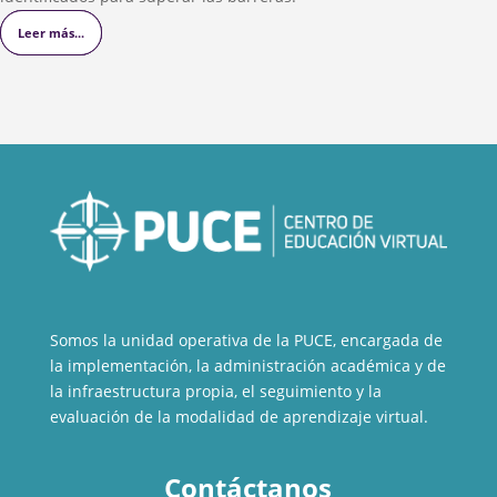
Leer más...
Leer más...
Leer más...
Somos la unidad operativa de la PUCE, encargada de
la implementación, la administración académica y de
la infraestructura propia, el seguimiento y la
evaluación de la modalidad de aprendizaje virtual.
Contáctanos