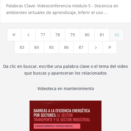
Palabras Clave: Videoconferencia módulo 5 - Docencia en
ambientes virtuales de aprendizaje, Inferir el uso ...
77
78
79
80
81
82
8
4
83
84
85
86
87
5
9
Da clic en buscar, escribe una palabra clave o el tema del video
que buscas y apareceran los relacionados
Videoteca en mantenimiento