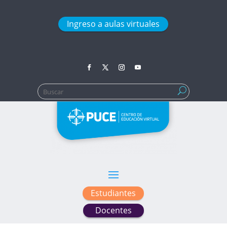
Ingreso a aulas virtuales
Buscar:
Estudiantes
Docentes