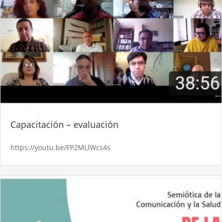
Capacitación – evaluación
https://youtu.be/FP2MLlWcs4s