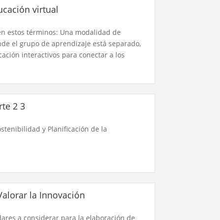
cación virtual
en estos términos: Una modalidad de
nde el grupo de aprendizaje está separado,
ación interactivos para conectar a los
te 2 3
tenibilidad y Planificación de la
alorar la Innovación
ndares a considerar para la elaboración de