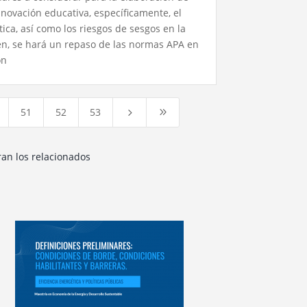
nnovación educativa, específicamente, el
ca, así como los riesgos de sesgos en la
n, se hará un repaso de las normas APA en
ón
51
52
53
5
9
ran los relacionados