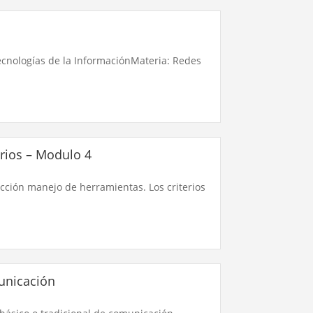
ecnologías de la InformaciónMateria: Redes
orios – Modulo 4
cción manejo de herramientas. Los criterios
unicación