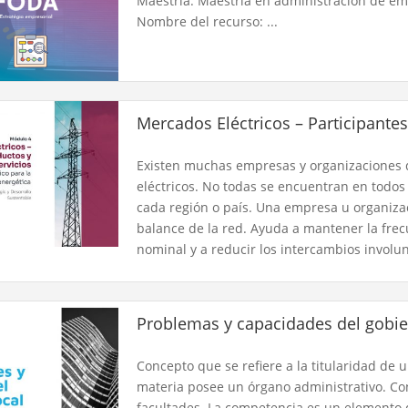
Maestría: Maestría en administración de em
Nombre del recurso: ...
Mercados Eléctricos – Participantes
Existen muchas empresas y organizaciones 
eléctricos. No todas se encuentran en todos
cada región o país. Una empresa u organiz
balance de la red. Ayuda a mantener la frec
nominal y a reducir los intercambios involun
Problemas y capacidades del gobie
Concepto que se refiere a la titularidad d
materia posee un órgano administrativo. Con
facultades. La competencia es un elemento 