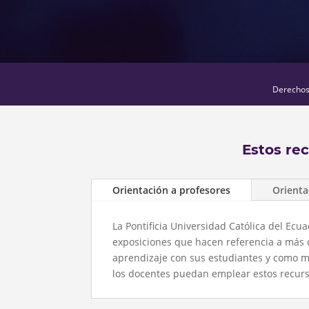
Derechos 
Estos re
Orientación a profesores
Orienta
La Pontificia Universidad Católica del Ec
exposiciones que hacen referencia a más 
aprendizaje con sus estudiantes y como m
los docentes puedan emplear estos recursos