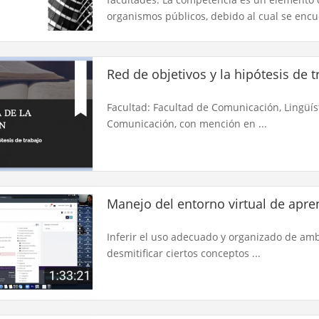
organismos públicos, debido al cual se encu
Red de objetivos y la hipótesis de t
Facultad: Facultad de Comunicación, Lingüíst
Comunicación, con mención en ...
Manejo del entorno virtual de apre
Inferir el uso adecuado y organizado de amb
desmitificar ciertos conceptos ...