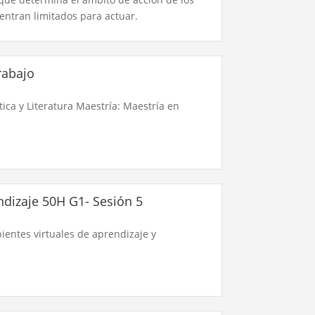
entran limitados para actuar.
rabajo
ica y Literatura Maestría: Maestría en
ndizaje 50H G1- Sesión 5
ientes virtuales de aprendizaje y