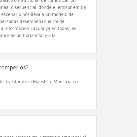
básico o tradicional de comunicación
ineal o secuencial, donde el emisor emitía
o escenario nos lleva a un modelo de
 personas desempeñan el rol de
La información circula ya en todas las
nformación horizontal y a la
 romperlos?
ica y Literatura Maestría: Maestría en