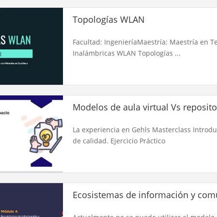
Topologías WLAN
Facultad: IngenieríaMaestría: Maestría en T
Inalámbricas WLAN Topologías ...
Modelos de aula virtual Vs reposit
La experiencia en Gehls Masterclass Introdu
de calidad. Ejercicio Práctico
Ecosistemas de información y com