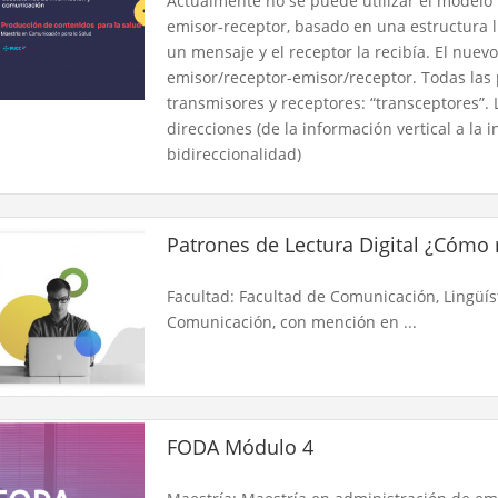
Actualmente no se puede utilizar el modelo 
emisor-receptor, basado en una estructura l
un mensaje y el receptor la recibía. El nuev
emisor/receptor-emisor/receptor. Todas las
transmisores y receptores: “transceptores”. 
direcciones (de la información vertical a la i
bidireccionalidad)
Patrones de Lectura Digital ¿Cómo
Facultad: Facultad de Comunicación, Lingüíst
Comunicación, con mención en ...
FODA Módulo 4