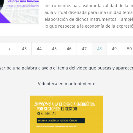
instrumentos para valorar la calidad de la i
aula virtual diseñada para una unidad temáti
elaboración de dichos instrumentos. Tambié
lo que respecta a la economía de la expresi
43
44
45
46
47
48
49
50
4
escribe una palabra clave o el tema del video que buscas y aparece
Videoteca en mantenimiento