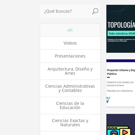
U
All
Videos
Presentaciones
Arquitectura, Diseño y
Artes
Ciencias Administrativas
y Contables
Ciencias de la
Educación
Ciencias Exactas y
Naturales