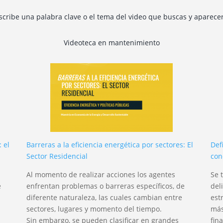
escribe una palabra clave o el tema del video que buscas y aparece
Videoteca en mantenimiento
 el
Barreras a la eficiencia energética por sectores: El
Def
Sector Residencial
con
Al momento de realizar acciones los agentes
Se 
e
enfrentan problemas o barreras específicos, de
del
diferente naturaleza, las cuales cambian entre
est
sectores, lugares y momento del tiempo.
más
Sin embargo, se pueden clasificar en grandes
fin