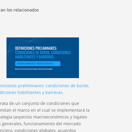
ran los relacionados
iniciones preliminares: condiciones de borde,
diciones habilitantes y barreras.
trata de un conjunto de condiciones que
imitan el marco en el cual se implementará la
rategia (aspectos macroeconómicos y legales
 generales, funcionamiento del mercado
anciero, condiciones globales, acuerdos