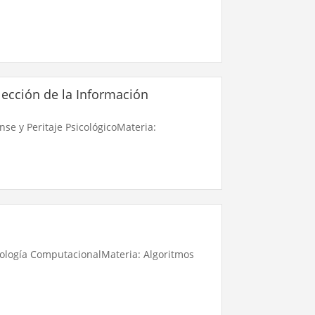
ección de la Información
nse y Peritaje PsicológicoMateria:
iología ComputacionalMateria: Algoritmos