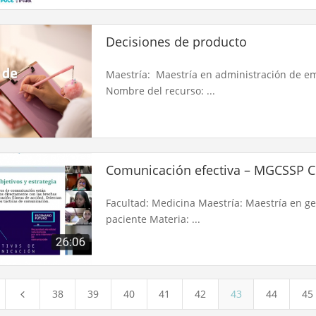
Decisiones de producto
Maestría: Maestría en administración de em
Nombre del recurso: ...
Comunicación efectiva – MGCSSP 
Facultad: Medicina Maestría: Maestría en ge
paciente Materia: ...
38
39
40
41
42
43
44
45
4