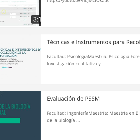
https://youtu.be/nEjMzlOsZuc
Técnicas e Instrumentos para Recol
Facultad: PsicologíaMaestría: Psicología Fore
Investigación cualitativa y ...
Evaluación de PSSM
Facultad: IngenieríaMaestría: Maestría en B
de la Biología ...