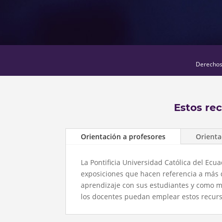
Derechos 
Estos re
Orientación a profesores
Orienta
La Pontificia Universidad Católica del Ec
exposiciones que hacen referencia a más 
aprendizaje con sus estudiantes y como m
los docentes puedan emplear estos recursos