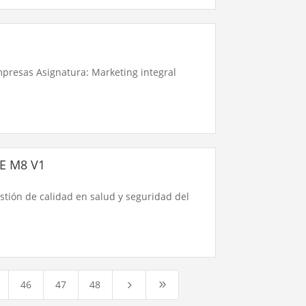
presas Asignatura: Marketing integral
CE M8 V1
stión de calidad en salud y seguridad del
46
47
48
5
9