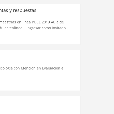
ntas y respuestas
maestrías en línea PUCE 2019 Aula de
u.ec/enlinea​... Ingresar como invitado
sicología con Mención en Evaluación e