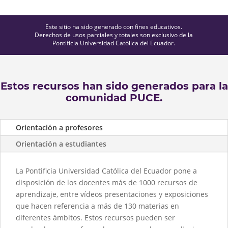
Este sitio ha sido generado con fines educativos.
Derechos de usos parciales y totales son exclusivo de la
Pontificia Universidad Católica del Ecuador.
Estos recursos han sido generados para la
comunidad PUCE.
Orientación a profesores
Orientación a estudiantes
La Pontificia Universidad Católica del Ecuador pone a
disposición de los docentes más de 1000 recursos de
aprendizaje, entre vídeos presentaciones y exposiciones
que hacen referencia a más de 130 materias en
diferentes ámbitos. Estos recursos pueden ser