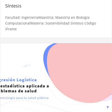
Síntesis
Facultad: IngenieríaMaestría: Maestría en Biología
ComputacionalMateria: Sostenibilidad Síntesis Código
iFrame