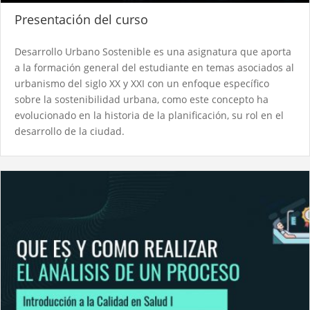
Presentación del curso
Desarrollo Urbano Sostenible es una asignatura que aporta
a la formación general del estudiante en temas asociados al
urbanismo del siglo XX y XXI con un enfoque específico
sobre la sostenibilidad urbana, como este concepto ha
evolucionado en la historia de la planificación, su rol en el
desarrollo de la ciudad.