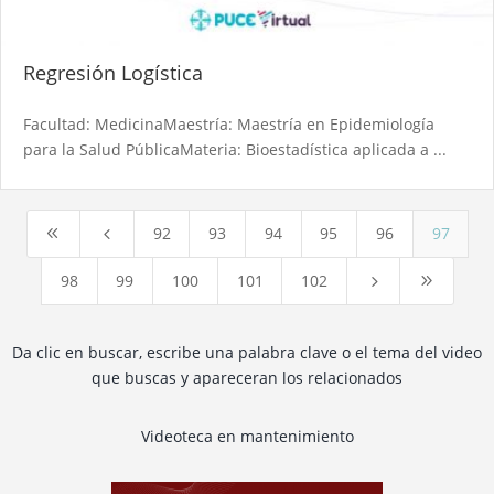
Regresión Logística
Facultad: MedicinaMaestría: Maestría en Epidemiología
para la Salud PúblicaMateria: Bioestadística aplicada a ...
92
93
94
95
96
97
8
4
98
99
100
101
102
5
9
Da clic en buscar, escribe una palabra clave o el tema del video
que buscas y apareceran los relacionados
Videoteca en mantenimiento