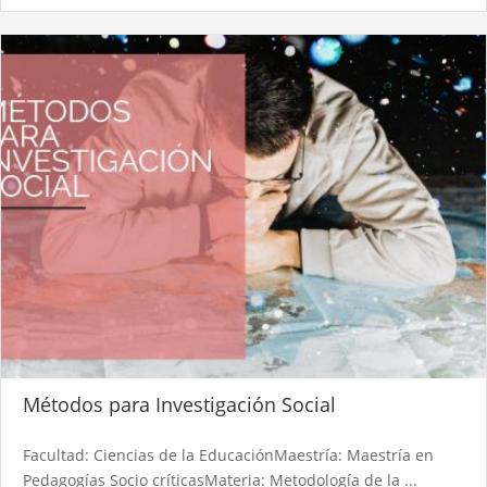
Métodos para Investigación Social
Facultad: Ciencias de la EducaciónMaestría: Maestría en
Pedagogías Socio críticasMateria: Metodología de la ...