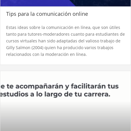
Tips para la comunicación online
Estas ideas sobre la comunicación en línea, que son útiles
tanto para tutores-moderadores cuanto para estudiantes de
cursos virtuales han sido adaptadas del valioso trabajo de
Gilly Salmon (2004) quien ha producido varios trabajos
relacionados con la moderación en línea.