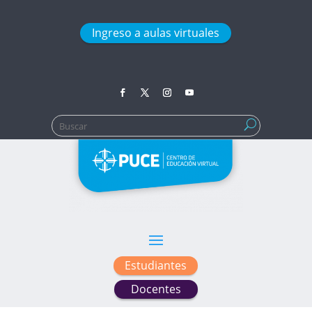
Ingreso a aulas virtuales
Buscar:
Estudiantes
Docentes