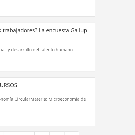
trabajadores? La encuesta Gallup
nas y desarrollo del talento humano
CURSOS
onomía CircularMateria: Microeconomía de