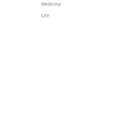
Medicina
CEV