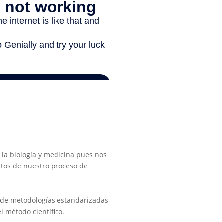
 la biología y medicina pues nos
datos de nuestro proceso de
n de metodologías estandarizadas
 método científico.