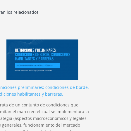
ran los relacionados
iniciones preliminares: condiciones de borde,
diciones habilitantes y barreras.
trata de un conjunto de condiciones que
imitan el marco en el cual se implementará la
rategia (aspectos macroeconómicos y legales
 generales, funcionamiento del mercado