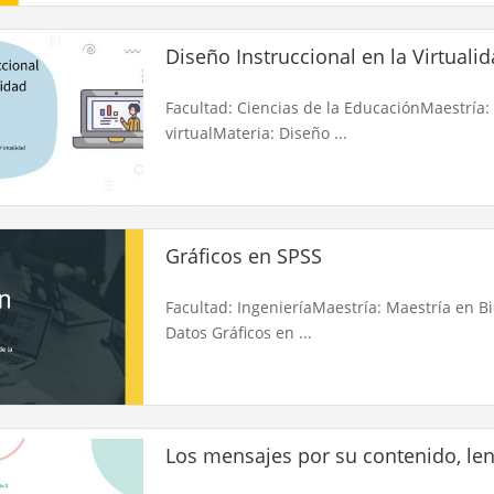
Diseño Instruccional en la Virtuali
Facultad: Ciencias de la EducaciónMaestría:
virtualMateria: Diseño ...
Gráficos en SPSS
Facultad: IngenieríaMaestría: Maestría en B
Datos Gráficos en ...
Los mensajes por su contenido, le