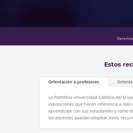
Derechos 
Estos re
Orientación a profesores
Orienta
La Pontificia Universidad Católica del Ec
exposiciones que hacen referencia a más 
aprendizaje con sus estudiantes y como m
los docentes puedan emplear estos recursos