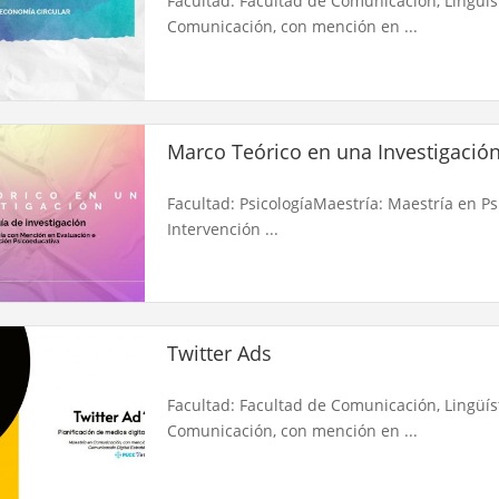
Facultad: Facultad de Comunicación, Lingüíst
Comunicación, con mención en ...
Marco Teórico en una Investigació
Facultad: PsicologíaMaestría: Maestría en P
Intervención ...
Twitter Ads
Facultad: Facultad de Comunicación, Lingüíst
Comunicación, con mención en ...