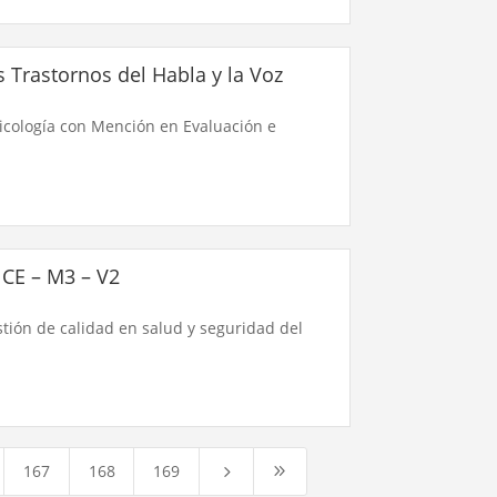
 Trastornos del Habla y la Voz
sicología con Mención en Evaluación e
CE – M3 – V2
tión de calidad en salud y seguridad del
167
168
169
5
9