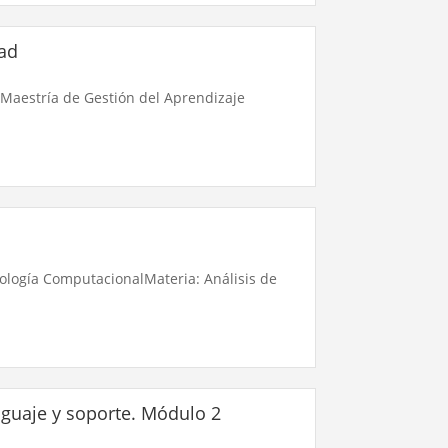
dad
 Maestría de Gestión del Aprendizaje
iología ComputacionalMateria: Análisis de
nguaje y soporte. Módulo 2