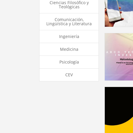
Ciencias Filosófico y
Teológicas
Comunicación,
Lingüística y Literatura
Ingeniería
Medicina
Psicología
CEV