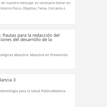
s en nuestro mensaje, es necesario tomar en
Entorno físico, Objetivo, Tema, Cercanía o
a: Pautas para la redacción del
ciones del desarrollo de la
Teológicas Maestría: Maestría en Prevención
lancia 3
demiología para la Salud PúblicaMateria: