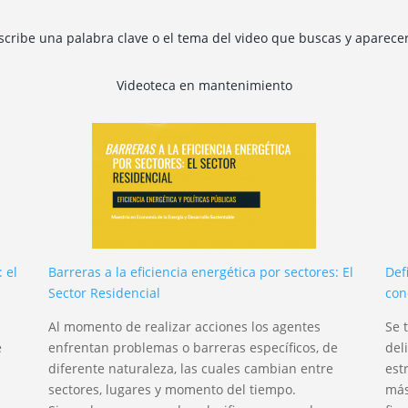
escribe una palabra clave o el tema del video que buscas y aparece
Videoteca en mantenimiento
 el
Barreras a la eficiencia energética por sectores: El
Def
Sector Residencial
con
Al momento de realizar acciones los agentes
Se 
e
enfrentan problemas o barreras específicos, de
del
diferente naturaleza, las cuales cambian entre
est
sectores, lugares y momento del tiempo.
más