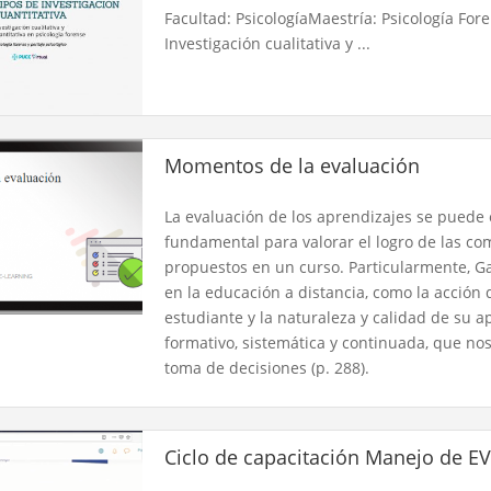
Facultad: PsicologíaMaestría: Psicología Fore
Investigación cualitativa y ...
Momentos de la evaluación
La evaluación de los aprendizajes se puede
funda­mental para valorar el logro de las co
propuestos en un curso. ​ Particularmente, Ga
en la educación a distancia, como la acción
estudiante y la naturaleza y calidad de su a
formativo, sistemática y continuada, que nos
toma de decisiones (p. 288).​
Ciclo de capacitación Manejo de E