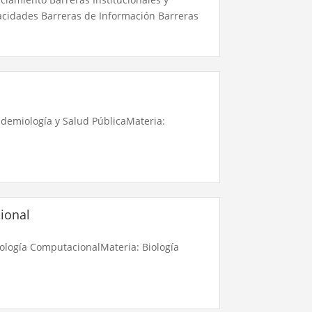
acidades Barreras de Información Barreras
idemiología y Salud PúblicaMateria:
ional
iología ComputacionalMateria: Biología