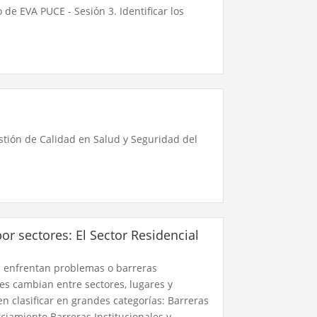
 de EVA PUCE - Sesión 3. Identificar los
stión de Calidad en Salud y Seguridad del
por sectores: El Sector Residencial
s enfrentan problemas o barreras
les cambian entre sectores, lugares y
 clasificar en grandes categorías: Barreras
iamiento Barreras Institucionales y