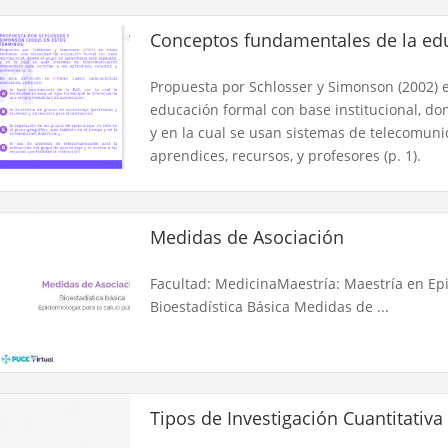
Conceptos fundamentales de la edu
Propuesta por Schlosser y Simonson (2002) 
educación formal con base institucional, do
y en la cual se usan sistemas de telecomunic
aprendices, recursos, y profesores (p. 1).
Medidas de Asociación​
Facultad: MedicinaMaestría: Maestría en Ep
Bioestadística Básica Medidas de ...
Tipos de Investigación Cuantitativa