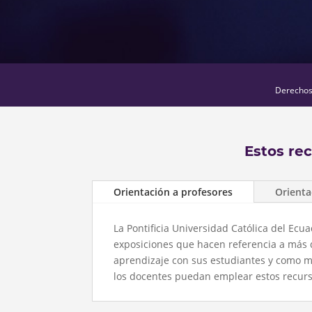
Derechos 
Estos re
Orientación a profesores
Orienta
La Pontificia Universidad Católica del Ec
exposiciones que hacen referencia a más 
aprendizaje con sus estudiantes y como m
los docentes puedan emplear estos recursos