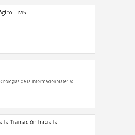
ógico – M5
ecnologías de la InformaciónMateria:
a la Transición hacia la