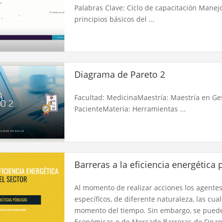
Palabras Clave: Ciclo de capacitación Manejo
principios básicos del ...
Diagrama de Pareto 2
Facultad: MedicinaMaestría: Maestría en Ge
PacienteMateria: Herramientas ...
Barreras a la eficiencia energética 
Al momento de realizar acciones los agente
específicos, de diferente naturaleza, las cua
momento del tiempo. Sin embargo, se pueden
Económicas o de Mercado Barreras de Financ