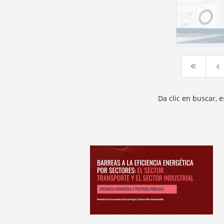
8
4
Da clic en buscar, 