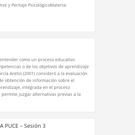
nse y Peritaje PsicológicoMateria:
 entender como un proceso educativo
mpetencias o de los objetivos de aprendizaje
rcía Aretio (2001) consideró a la evaluación
 de obtención de información sobre el
prendizaje, integrada en el proceso
 permite juzgar alternativas previas a la
VA PUCE – Sesión 3