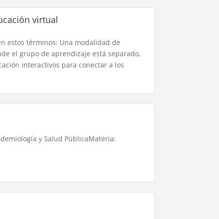
cación virtual
en estos términos: Una modalidad de
nde el grupo de aprendizaje está separado,
ación interactivos para conectar a los
idemiología y Salud PúblicaMateria: