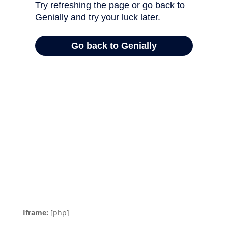
Iframe:
[php]