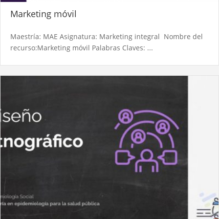
Marketing móvil
Maestría: MAE Asignatura: Marketing integral Nombre del
recurso:Marketing móvil Palabras Claves: ...