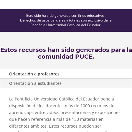
Este sitio ha sido generado con fines educativos.
Derechos de usos parciales y totales son exclusivo de la
Pontificia Universidad Católica del Ecuador.
Estos recursos han sido generados para la
comunidad PUCE.
Orientación a profesores
Orientación a estudiantes
La Pontificia Universidad Católica del Ecuador pone a
disposición de los docentes más de 1000 recursos de
aprendizaje, entre vídeos presentaciones y exposiciones
que hacen referencia a más de 130 materias en
diferentes ámbitos. Estos recursos pueden ser