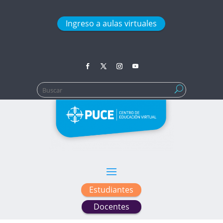
Ingreso a aulas virtuales
Buscar:
Estudiantes
Docentes