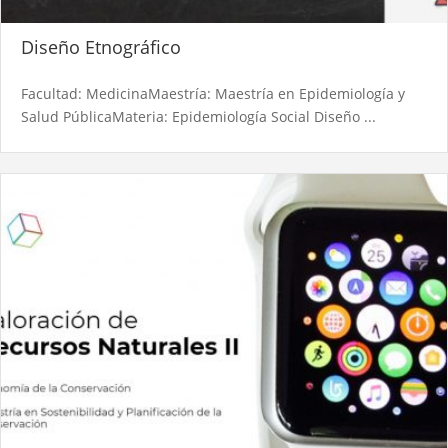
Diseño Etnográfico
Facultad: MedicinaMaestría: Maestría en Epidemiología y
Salud PúblicaMateria: Epidemiología Social Diseño ...