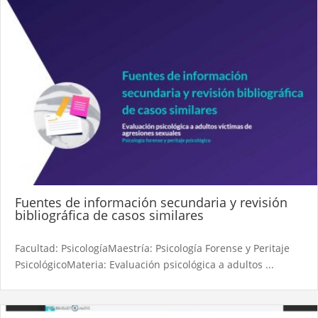
Fuentes de información secundaria y revisión
bibliográfica de casos similares
Facultad: PsicologíaMaestría: Psicología Forense y Peritaje
PsicológicoMateria: Evaluación psicológica a adultos ...