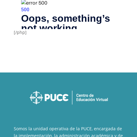
[/php]
Somos la unidad operativa de la PUCE, encargada de
la implementación, la administración académica y de