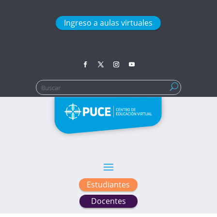
Ingreso a aulas virtuales
Buscar:
Estudiantes
Docentes