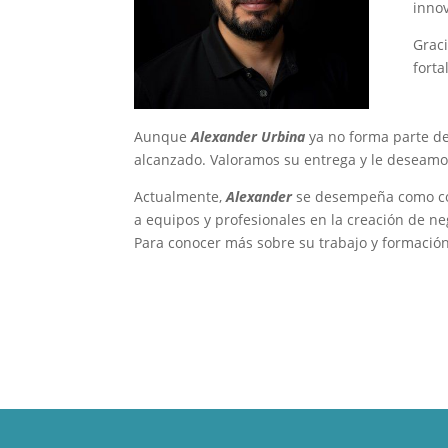
innov
Graci
forta
Aunque
Alexander Urbina
ya no forma parte de
alcanzado. Valoramos su entrega y le deseamos
Actualmente,
Alexander
se desempeña como con
a equipos y profesionales en la creación de neg
Para conocer más sobre su trabajo y formación