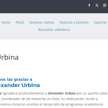
Inicio
PUCE
Quiénes somos
Noticias y Eventos
Soporte
Buscador videoteca
Urbina
os las gracias a
exander Urbina
V
agradece profundamente a
Alexander Urbina
por su aporte clave
o
Coordinador de las maestrías en línea
. Su dedicación, visión y
romiso hicieron posible el desarrollo de programas académicos