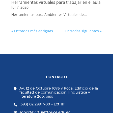
Herramientas virtuales para trabajar en el aula
Jul 7, 2020
Herramientas para Ambientes Virtuales de...
« Entradas más antiguas
Entradas siguientes »
CONTACTO
Av. 12 de Octubre 1076 y Roca. Edificio de la

facultad de comunicación, lingüística y
literatura 2do. piso
(593) 02 2991 700 – Ext 1111

soportevirtual@puce.edu.ec
