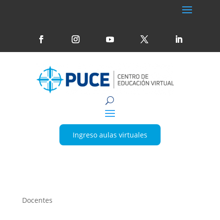
Ingreso aulas virtuales
Docentes