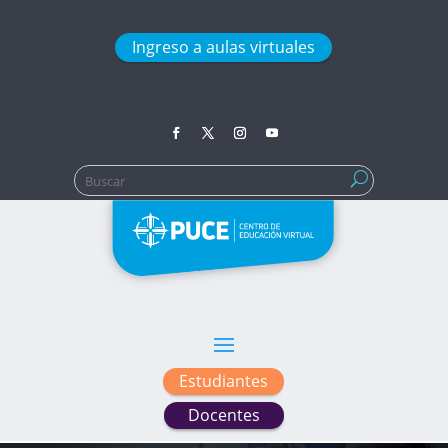
Ingreso a aulas virtuales
Buscar:
Estudiantes
Docentes