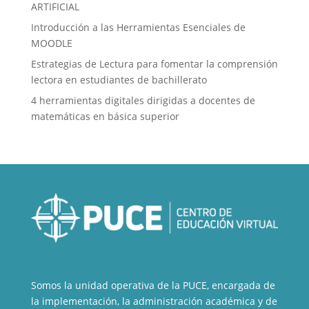
ARTIFICIAL
Introducción a las Herramientas Esenciales de
MOODLE
Estrategias de Lectura para fomentar la comprensión
lectora en estudiantes de bachillerato
4 herramientas digitales dirigidas a docentes de
matemáticas en básica superior
Somos la unidad operativa de la PUCE, encargada de
la implementación, la administración académica y de