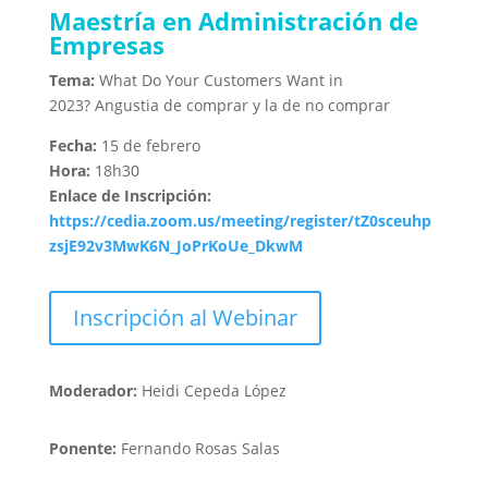
Maestría en Administración de
Empresas
Tema:
What Do Your Customers Want in
2023? Angustia de comprar y la de no comprar
Fecha:
15 de febrero
Hora:
18h30
Enlace de Inscripción:
https://cedia.zoom.us/meeting/register/tZ0sceuhp
zsjE92v3MwK6N_JoPrKoUe_DkwM
Inscripción al Webinar
Moderador:
Heidi Cepeda López
Ponente:
Fernando Rosas Salas