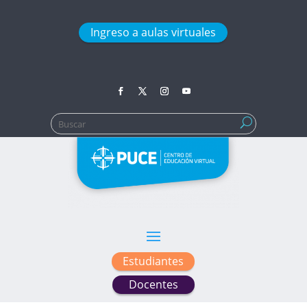
Ingreso a aulas virtuales
Buscar:
Estudiantes
Docentes