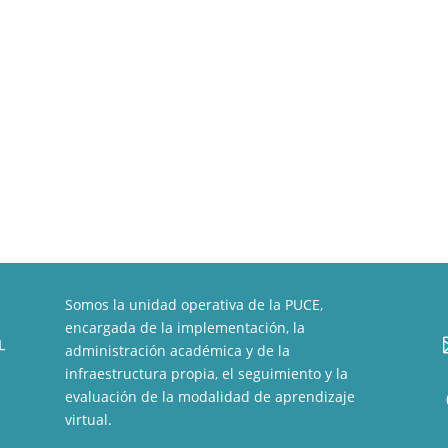
Somos la unidad operativa de la PUCE,
encargada de la implementación, la
administración académica y de la
infraestructura propia, el seguimiento y la
evaluación de la modalidad de aprendizaje
virtual.