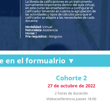
La libreta de calificaciones es un instrumento
sumamente importante dentro del aula virtual,
en este curso les enseñaremos a configurar el
calificador teniendo en cuenta la agrupación de
las actividades y tipos de cálculos para que el
calificador se adapte a las necesidades de cada
docente
Modalidad:
Virtual
Naturaleza:
Asistencia
Horas:
1
Pre-requisitos: :
Ninguno
e en el formualrio ▼
Cohorte 2
27 de octubre de 2022
2 horas de duración
Videoconferencia Jueves 18:00