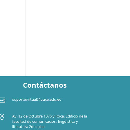
Contáctanos

soportevirtual@puce.edu.ec

Av. 12 de Octubre 1076 y Roca. Edificio de la
facultad de comunicación, lingüística y
literatura 2do. piso