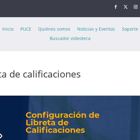
Inicio
PUCE
Quiénes somos
Noticias y Eventos
Soporte
Buscador videoteca
a de calificaciones
Configuración de
Libreta de
Calificaciones