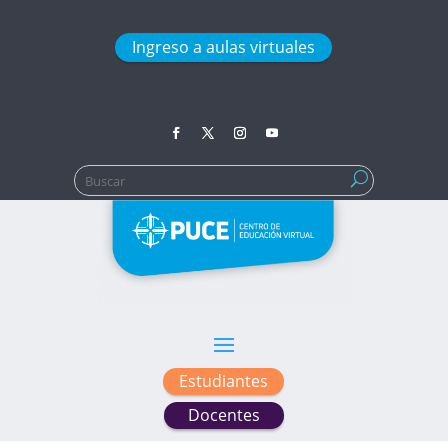
Ingreso a aulas virtuales
Buscar:
Estudiantes
Docentes