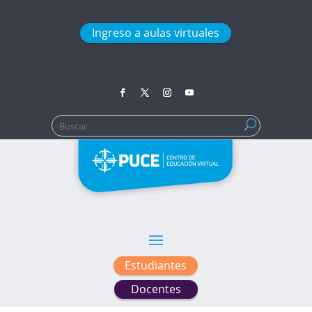
Ingreso a aulas virtuales
Buscar:
Estudiantes
Docentes