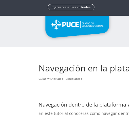
Ingreso a aulas virtuales
Navegación en la plata
Guías y tutoriales - Estudiantes
Navegación dentro de la plataforma v
En este tutorial conocerás cómo navegar dentro