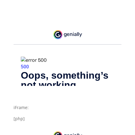
iFrame:
[php]