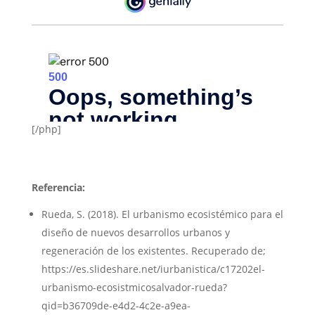
[/php]
Referencia:
Rueda, S. (2018). El urbanismo ecosistémico para el
diseño de nuevos desarrollos urbanos y
regeneración de los existentes. Recuperado de;
https://es.slideshare.net/iurbanistica/c17202el-
urbanismo-ecosistmicosalvador-rueda?
qid=b36709de-e4d2-4c2e-a9ea-