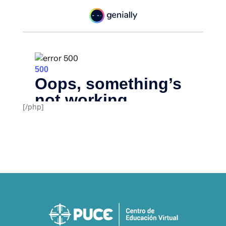
[/php]