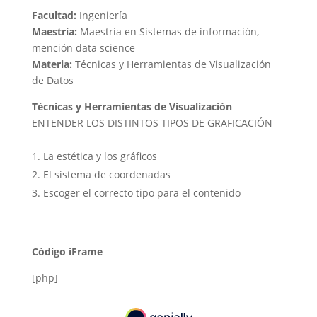
Facultad:
Ingeniería
Maestría:
Maestría en Sistemas de información,
mención data science
Materia:
Técnicas y Herramientas de Visualización
de Datos
Técnicas y Herramientas de Visualización
ENTENDER LOS DISTINTOS TIPOS DE GRAFICACIÓN ​
La estética y los gráficos​
El sistema de coordenadas​
Escoger el correcto tipo para el contenido
Código iFrame
[php]