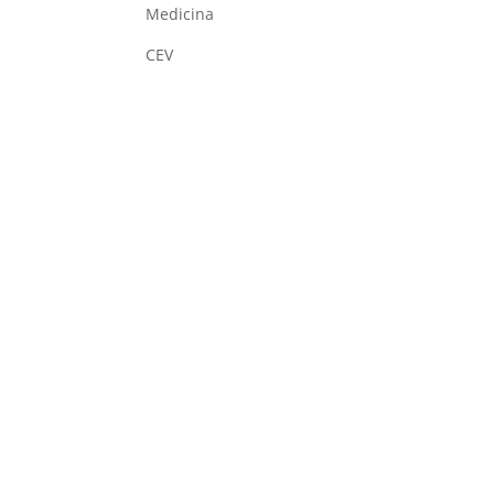
Medicina
CEV