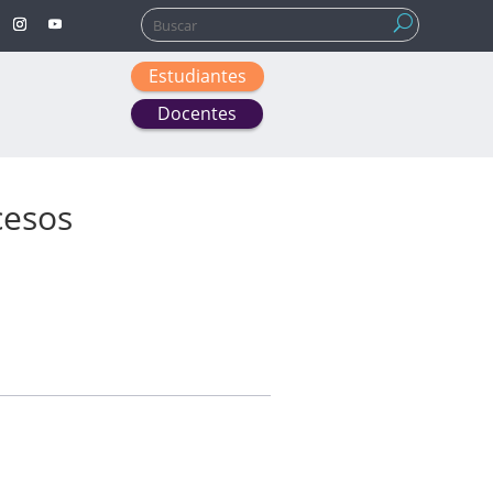
Buscar:
Estudiantes
Docentes
cesos