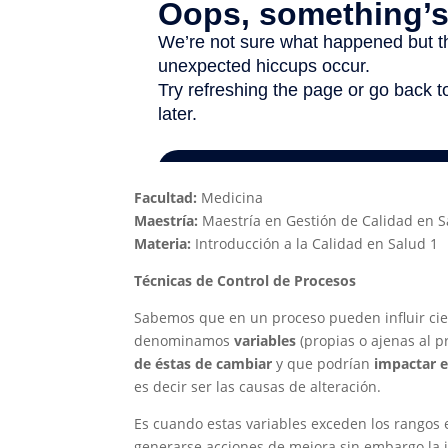
Facultad:
Medicina
Maestría:
Maestría en Gestión de Calidad en S
Materia:
Introducción a la Calidad en Salud 1
Técnicas de Control de Procesos
Sabemos que en un proceso pueden influir cier
denominamos
variables
(propias o ajenas al p
de éstas de cambiar
y que podrían
impactar e
es decir ser las causas de alteración.
Es cuando estas variables exceden los rangos
generarse acciones de mejora sin embargo la 