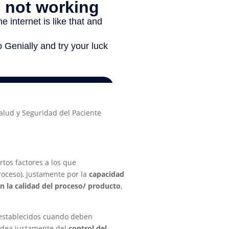
alud y Seguridad del Paciente
tos factores a los que
roceso), justamente por la
capacidad
n la calidad del proceso/ producto
,
 establecidos cuando deben
idea justamente del
control del