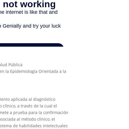
alud Pública
 la Epidemiología Orientada a la
iento aplicada al diagnóstico
clínico, a través de la cual el
omete a prueba para la confirmación
ociada al método clínico, el
stema de habilidades intelectuales