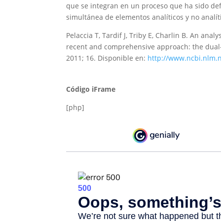
que se integran en un proceso que ha sido def
simultánea de elementos analíticos y no analí
Pelaccia T, Tardif J, Triby E, Charlin B. An anal
recent and comprehensive approach: the dual
2011; 16. Disponible en:
http://www.ncbi.nlm.
Código iFrame
[php]