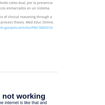
inido como dual, por la presencia
ticos enmarcados en un sistema.
ysis of clinical reasoning through a
-process theory. Med Educ Online.
nih.gov/pmc/articles/PMC3060310/