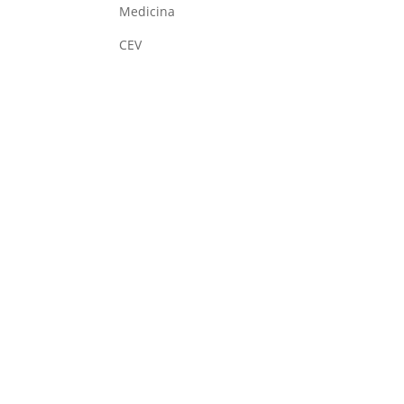
Medicina
CEV