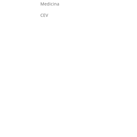
Medicina
CEV