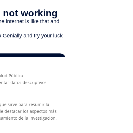
alud Pública
entar datos descriptivos
que sirve para resumir la
de destacar los aspectos más
amiento de la investigación.