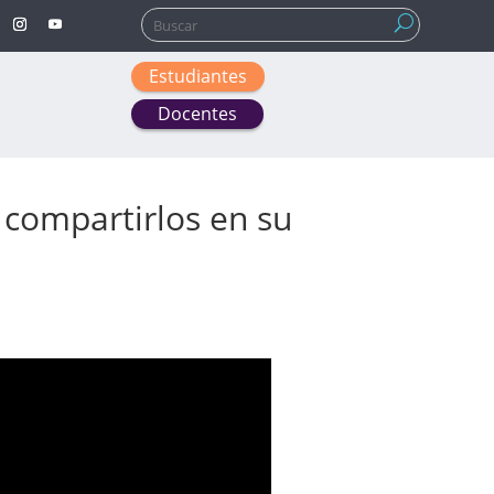
Buscar:
Estudiantes
Docentes
 compartirlos en su