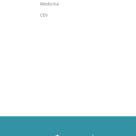
Medicina
CEV