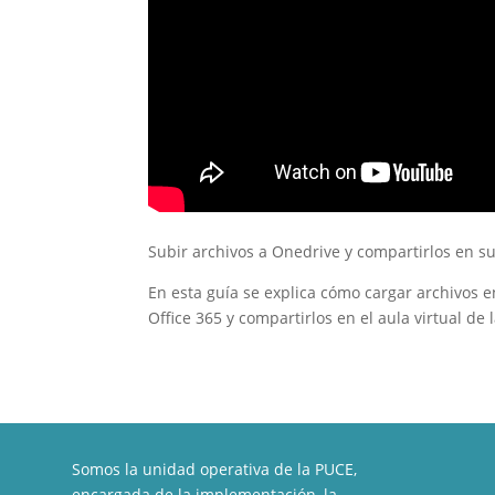
Subir archivos a Onedrive y compartirlos en su
En esta guía se explica cómo cargar archivos e
Office 365 y compartirlos en el aula virtual de 
Somos la unidad operativa de la PUCE,
encargada de la implementación, la