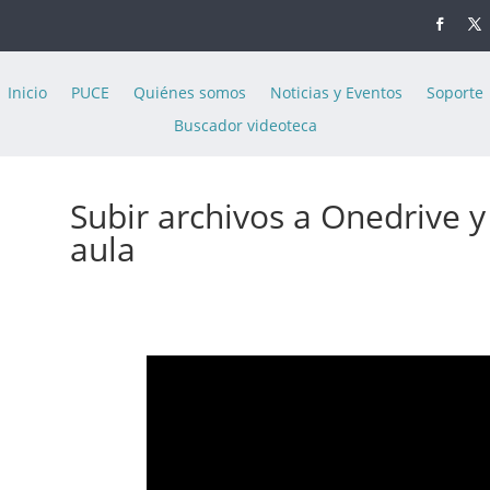
Inicio
PUCE
Quiénes somos
Noticias y Eventos
Soporte
Buscador videoteca
Subir archivos a Onedrive y
aula