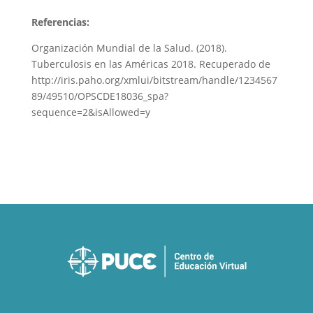
Referencias:
Organización Mundial de la Salud. (2018).
Tuberculosis en las Américas 2018. Recuperado de
http://iris.paho.org/xmlui/bitstream/handle/1234567
89/49510/OPSCDE18036_spa?
sequence=2&isAllowed=y ​