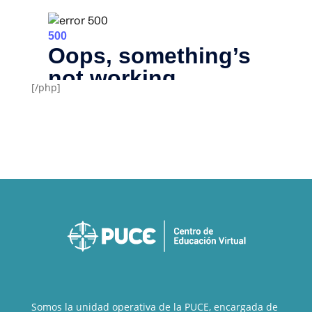
[/php]
Somos la unidad operativa de la PUCE, encargada de