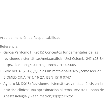
Área de mención de Responsabilidad
Referencia:
García Perdomo H. (2015) Conceptos fundamentales de las
revisiones sistemáticas/metaanálisis. Urol Colomb, 24(1):28-34.
http://dx.doi.org/10.1016/j.uroco.2015.03.005
Giménez A. (2012) ¿Qué es un meta-análisis? y ¿cómo leerlo?
BIOMEDICINA, 7(1): 16-27. ISSN 1510-9747
Agüero M. (2013) Revisiones sistemáticas y metaanálisis en la
práctica clínica: una aproximación al tema. Revista Cubana de
Anestesiología y Reanimación;12(3):244-251