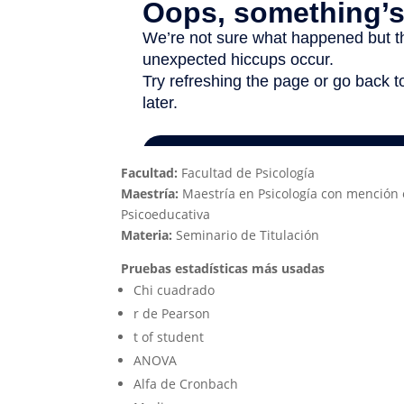
Facultad:
Facultad de Psicología
Maestría:
Maestría en Psicología con mención 
Psicoeducativa
Materia:
Seminario de Titulación
Pruebas estadísticas más usadas
Chi cuadrado​
r de Pearson​
t of student​
ANOVA​
Alfa de Cronbach​