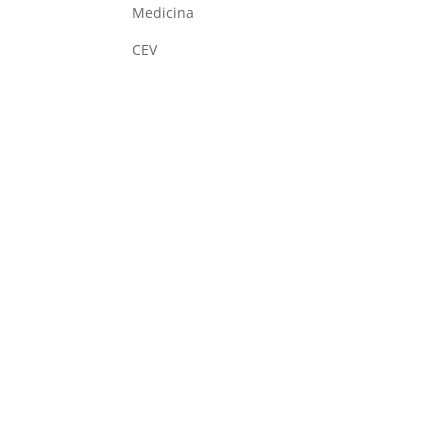
Medicina
CEV