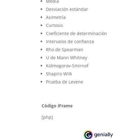
Media​
Desviación estándar​
Asimetría​
Curtosis​
Coeficiente de determinación​
Intervalos de confianza​
Rho de Spearman​
U de Mann Whitney​
Kolmogorov-Smirnof​
Shapiro Wilk​
Prueba de Levene
Código iFrame
[php]