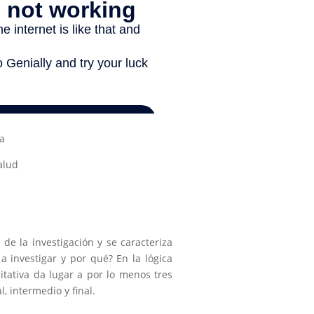
a
alud
 de la investigación y se caracteriza
 a investigar y por qué? En la lógica
alitativa da lugar a por lo menos tres
 intermedio y final.