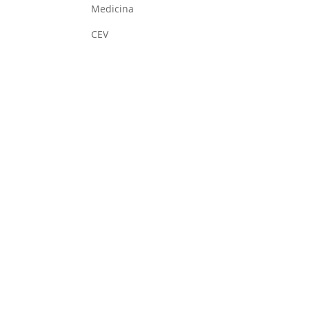
Medicina
CEV