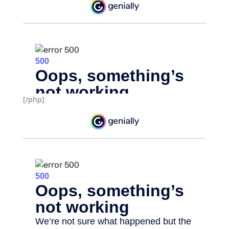
[/php]