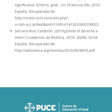
significativa. Enferm. glob. no.18 Murcia feb. 2010.
España. Recuperado de:
http://scielo.isciii.es/scielo.php?
script=sci_arttext&pid=S1695-61412010000100022
Serrano-Ruiz Calderón. (2019)¿Existe el derecho a
morir? Cuadernos de Bioética. 2019; 30(98): 55-64
España. Recuperado de:
http://aebioetica.org/revistas/2019/30/98/55.pdf