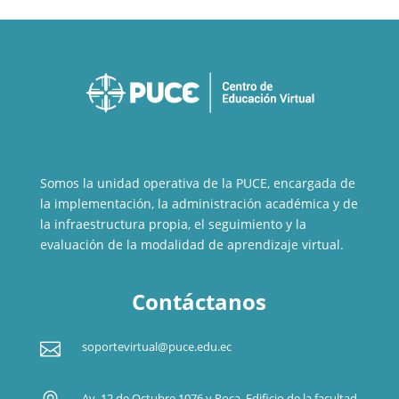
Somos la unidad operativa de la PUCE, encargada de
la implementación, la administración académica y de
la infraestructura propia, el seguimiento y la
evaluación de la modalidad de aprendizaje virtual.
Contáctanos

soportevirtual@puce.edu.ec
Av. 12 de Octubre 1076 y Roca. Edificio de la facultad