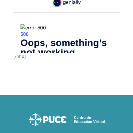
[/php]