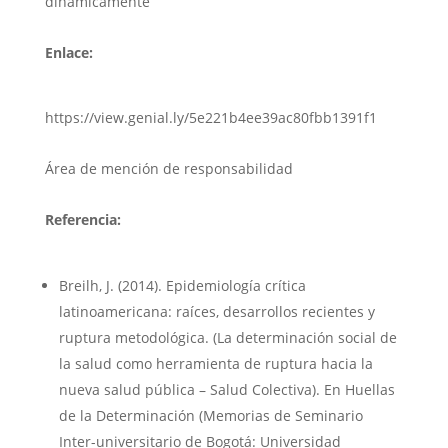
dinámicamente”
Enlace:
https://view.genial.ly/5e221b4ee39ac80fbb1391f1
Área de mención de responsabilidad
Referencia:
Breilh, J. (2014). Epidemiología crítica
latinoamericana: raíces, desarrollos recientes y
ruptura metodológica. (La determinación social de
la salud como herramienta de ruptura hacia la
nueva salud pública – Salud Colectiva). En Huellas
de la Determinación (Memorias de Seminario
Inter-universitario de Bogotá: Universidad