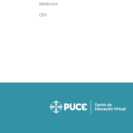
Medicina
CEV