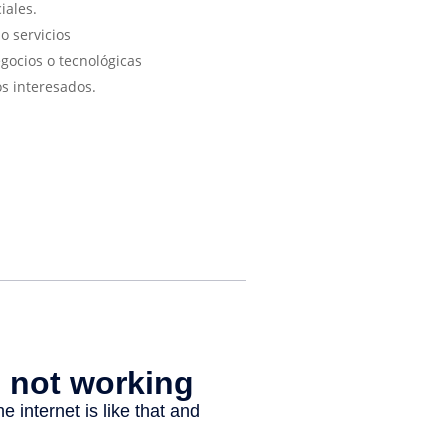
iales.
o servicios
gocios o tecnológicas
os interesados.