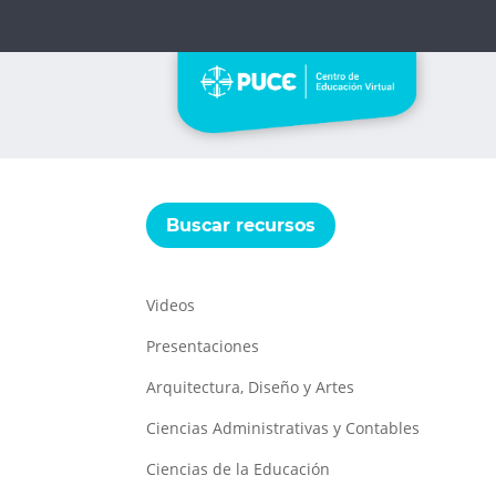
Buscar recursos
Videos
Presentaciones
Arquitectura, Diseño y Artes
Ciencias Administrativas y Contables
Ciencias de la Educación