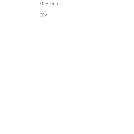
Medicina
CEV